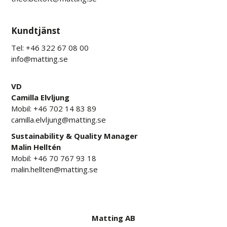
Kundtjänst
Tel: +46 322 67 08 00
info@matting.se
VD
Camilla Elvljung
Mobil: +46 702 14 83 89
camilla.elvljung@matting.se
Sustainability & Quality Manager
Malin Helltén
Mobil: +46 70 767 93 18
malin.hellten@matting.se
Matting AB