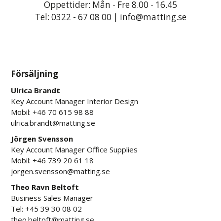
Öppettider: Mån - Fre 8.00 - 16.45
Tel:
0322 - 67 08 00
|
info@matting.se
Försäljning
Ulrica Brandt
Key Account Manager Interior Design
Mobil: +46 70 615 98 88
ulrica.brandt@matting.se
Jörgen Svensson
Key Account Manager Office Supplies
Mobil: +46 739 20 61 18
jorgen.svensson@matting.se
Theo Ravn Beltoft
Business Sales Manager
Tel:
+45 39 30 08 02
theo.beltoft@matting.se