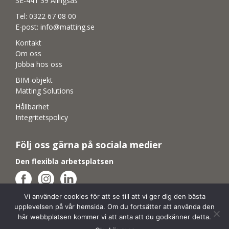
SE-441 39 Alingsås
Tel:
0322 67 08 00
E-post:
info@matting.se
Kontakt
Om oss
Jobba hos oss
BIM-objekt
Matting Solutions
Hållbarhet
Integritetspolicy
Följ oss gärna på sociala medier
Den flexibla arbetsplatsen
Vi använder cookies för att se till att vi ger dig den bästa
Aktiva studiemiljöer
upplevelsen på vår hemsida. Om du fortsätter att använda den
här webbplatsen kommer vi att anta att du godkänner detta.