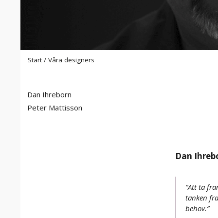
Start
/
Våra designers
Dan Ihreborn
Peter Mattisson
Dan Ihreb
“Att ta fr
tanken fr
behov.”