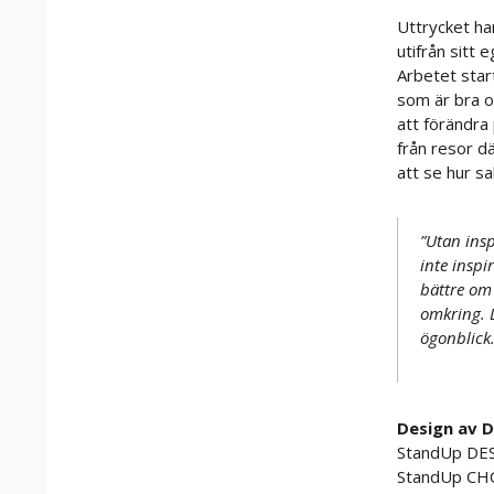
Uttrycket har
utifrån sitt 
Arbetet star
som är bra o
att förändra
från resor d
att se hur sa
”Utan ins
inte insp
bättre om 
omkring. D
ögonblick.
Design av D
StandUp DES
StandUp CHO