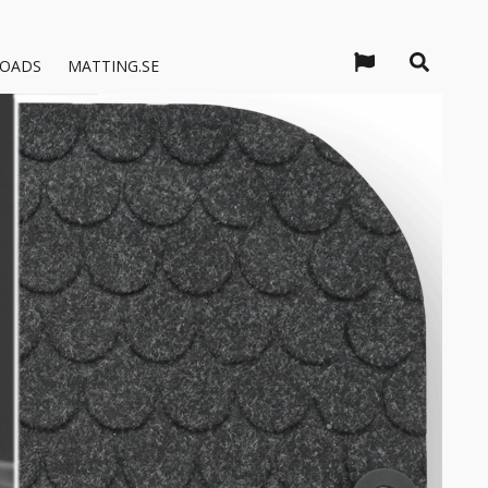
OADS
MATTING.SE