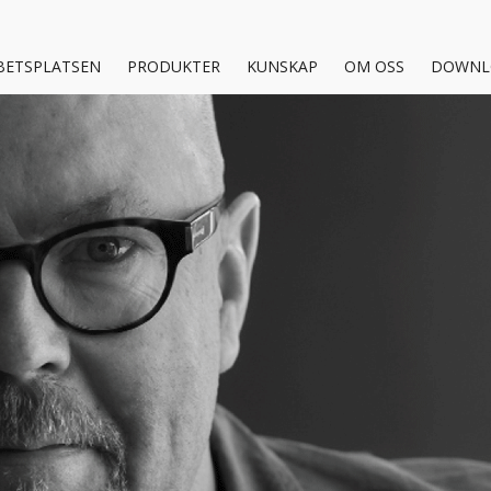
BETSPLATSEN
PRODUKTER
KUNSKAP
OM OSS
DOWNL