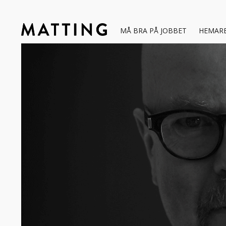
MÅ BRA PÅ JOBBET
HEMAR