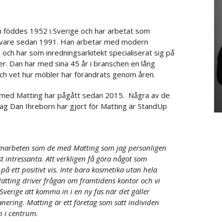
 föddes 1952 i Sverige och har arbetat som
givare sedan 1991. Han arbetar med modern
och har som inredningsarkitekt specialiserat sig på
er. Dan har med sina 45 år i branschen en lång
ch vet hur möbler har förändrats genom åren.
med Matting har pågått sedan 2015. Några av de
g Dan Ihreborn har gjort för Matting är StandUp
amarbeten som de med Matting som jag personligen
t intressanta. Att verkligen få göra något som
på ett positivt vis. Inte bara kosmetika utan hela
Matting driver frågan om framtidens kontor och vi
verige att komma in i en ny fas när det gäller
nering. Matting är ett företag som satt individen
n i centrum.