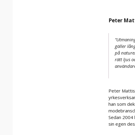
Peter Matt
“
Utmaning
gäller
lån
på nature
rätt ljus 
användar
Peter Mattis
yrkesverksa
han som deko
modebransch
Sedan 2004 
sin egen des