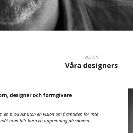
DESIGN
Våra designers
orn, designer och formgivare
am en produkt utan en vision om framtiden för inte
amåt utan blir bara en upprepning på samma