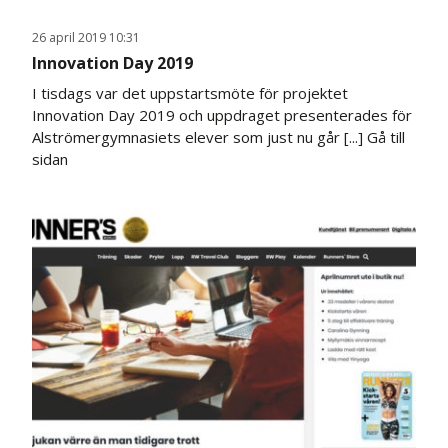
26 april 2019 10:31
Innovation Day 2019
I tisdags var det uppstartsmöte för projektet
Innovation Day 2019 och uppdraget presenterades för
Alströmergymnasiets elever som just nu går [...]
Gå till
sidan