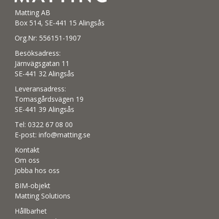
Matting AB
Box 514, SE-441 15 Alingsås
Org.Nr: 556151-1907
Besöksadress:
Järnvägsgatan 11
SE-441 32 Alingsås
Leveransadress:
Tomasgårdsvägen 19
SE-441 39 Alingsås
Tel:
0322 67 08 00
E-post:
info@matting.se
Kontakt
Om oss
Jobba hos oss
BIM-objekt
Matting Solutions
Hållbarhet