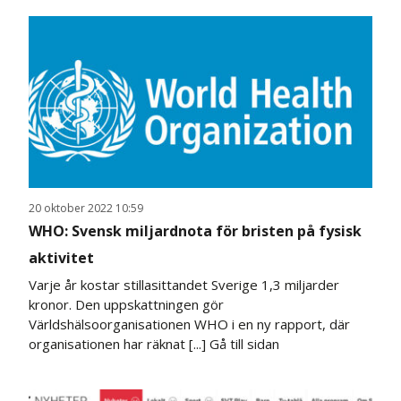
20 oktober 2022 10:59
WHO: Svensk miljardnota för bristen på fysisk
aktivitet
Varje år kostar stillasittandet Sverige 1,3 miljarder
kronor. Den uppskattningen gör
Världshälsoorganisationen WHO i en ny rapport, där
organisationen har räknat [...]
Gå till sidan