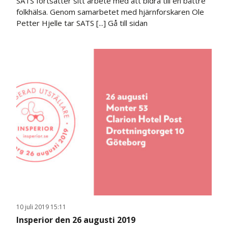
SATS fortsätter sitt arbete med att bidra till en bättre
folkhälsa. Genom samarbetet med hjärnforskaren Ole
Petter Hjelle tar SATS [...]
Gå till sidan
10 juli 2019 15:11
Insperior den 26 augusti 2019