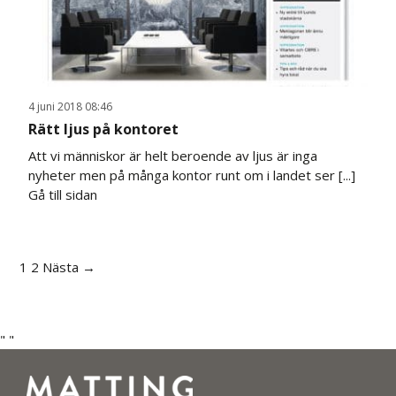
4 juni 2018 08:46
Rätt ljus på kontoret
Att vi människor är helt beroende av ljus är inga
nyheter men på många kontor runt om i landet ser [...]
Gå till sidan
1
2
Nästa →
"
"