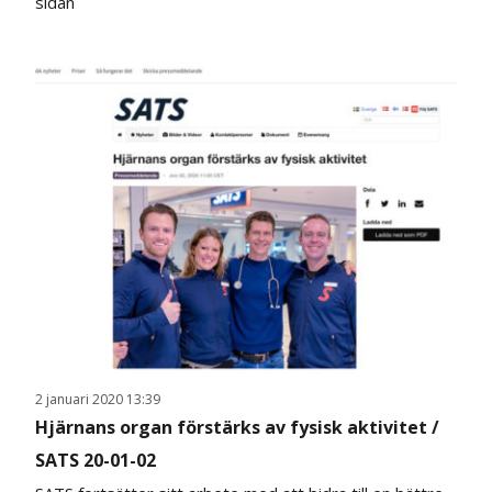
sidan
2 januari 2020 13:39
Hjärnans organ förstärks av fysisk aktivitet /
SATS 20-01-02