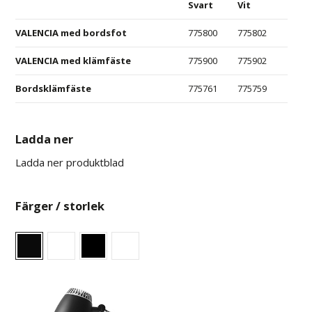
Svart
Vit
VALENCIA med bordsfot
775800
775802
VALENCIA med klämfäste
775900
775902
Bordsklämfäste
775761
775759
Ladda ner
Ladda ner produktblad
Färger / storlek