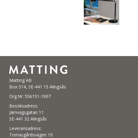
Matting AB
Box 514, SE-441 15 Alingsås
Org.Nr: 556151-1907
Besöksadress:
Järnvägsgatan 11
SE-441 32 Alingsås
Leveransadress:
Tomasgårdsvägen 19