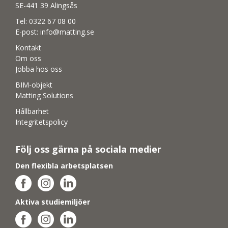
SE-441 39 Alingsås
Tel:
0322 67 08 00
E-post:
info@matting.se
Kontakt
Om oss
Jobba hos oss
BIM-objekt
Matting Solutions
Hållbarhet
Integritetspolicy
Följ oss gärna på sociala medier
Den flexibla arbetsplatsen
Aktiva studiemiljöer