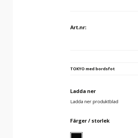
Art.nr:
TOKYO med bordsfot
Ladda ner
Ladda ner produktblad
Färger / storlek