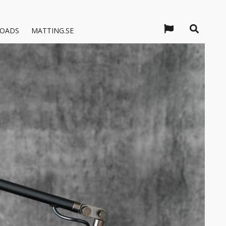
OADS
MATTING.SE