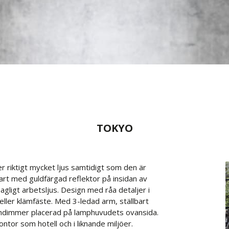
TOKYO
riktigt mycket ljus samtidigt som den är
art med guldfärgad reflektor på insidan av
ligt arbetsljus. Design med råa detaljer i
eller klämfäste. Med 3-ledad arm, ställbart
chdimmer placerad på lamphuvudets ovansida.
tor som hotell och i liknande miljöer.