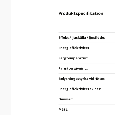
Produktspecifikation
Effekt / ljuskälla / ljusflöde
:
Energieffektivitet:
Färgtemperatur
:
Färgåtergivning
:
Belysningsstyrka vid 40 cm
:
Energieffektivitetsklass
:
Dimmer
:
Mått
: