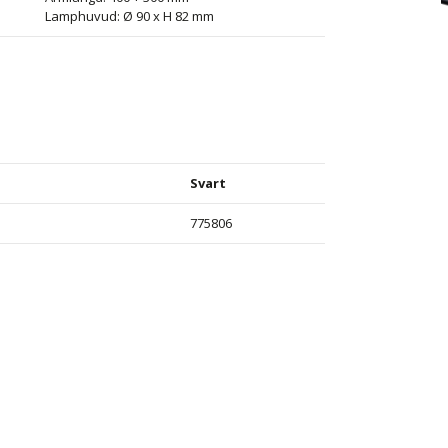
Lamphuvud: Ø 90 x H 82 mm
Svart
775806