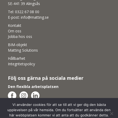
SE-441 39 Alingsås
Tel:
0322 67 08 00
E-post:
info@matting.se
Kontakt
Om oss
Jobba hos oss
BIM-objekt
Matting Solutions
Hållbarhet
Integritetspolicy
Följ oss gärna på sociala medier
Den flexibla arbetsplatsen
Vi använder cookies för att se till att vi ger dig den bästa
Aktiva studiemiljöer
upplevelsen på vår hemsida. Om du fortsätter att använda den
här webbplatsen kommer vi att anta att du godkänner detta.