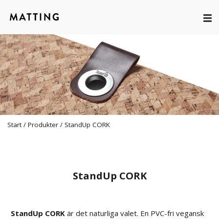
Start
/
Produkter
/
StandUp CORK
StandUp CORK
StandUp CORK
är det naturliga valet. En PVC-fri vegansk