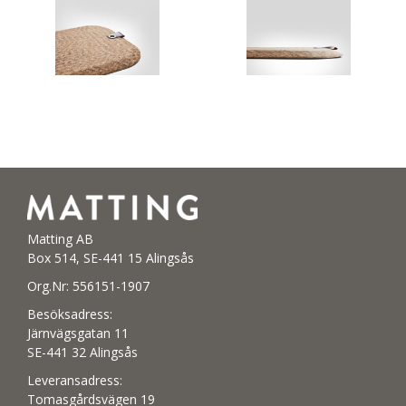
Matting AB
Box 514, SE-441 15 Alingsås
Org.Nr: 556151-1907
Besöksadress:
Järnvägsgatan 11
SE-441 32 Alingsås
Leveransadress:
Tomasgårdsvägen 19