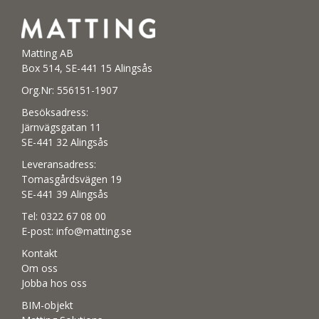
Matting AB
Box 514, SE-441 15 Alingsås
Org.Nr: 556151-1907
Besöksadress:
Järnvägsgatan 11
SE-441 32 Alingsås
Leveransadress:
Tomasgårdsvägen 19
SE-441 39 Alingsås
Tel:
0322 67 08 00
E-post:
info@matting.se
Kontakt
Om oss
Jobba hos oss
BIM-objekt