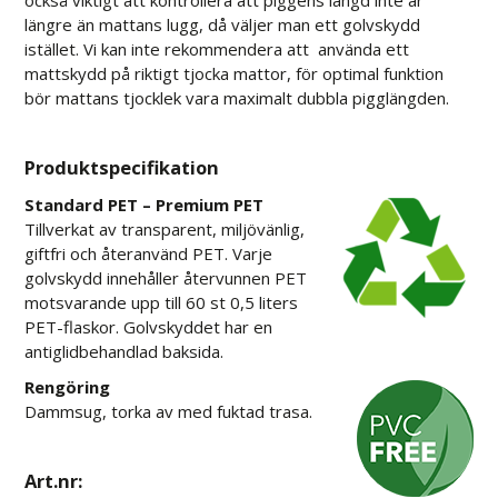
också viktigt att kontrollera att piggens längd inte är
längre än mattans lugg, då väljer man ett golvskydd
istället. Vi kan inte rekommendera att använda ett
mattskydd på riktigt tjocka mattor, för optimal funktion
bör mattans tjocklek vara maximalt dubbla pigglängden.
Produktspecifikation
Standard PET – Premium PET
Tillverkat av transparent, miljövänlig,
giftfri och återanvänd PET. Varje
golvskydd innehåller återvunnen PET
motsvarande upp till 60 st 0,5 liters
PET-flaskor. Golvskyddet har en
antiglidbehandlad baksida.
Rengöring
Dammsug, torka av med fuktad trasa.
Art.nr: