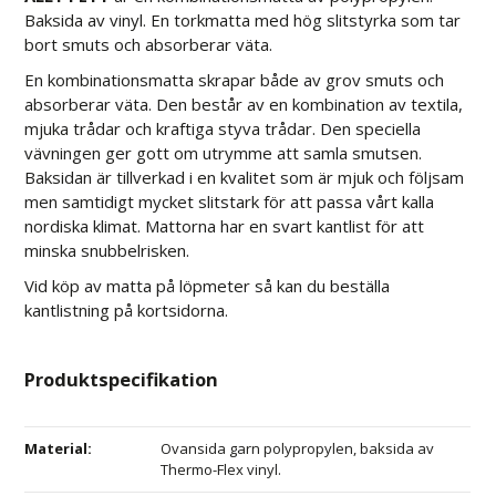
Baksida
av vinyl. En torkmatta med hög slitstyrka som tar
bort smuts och absorberar väta.
En kombinationsmatta skrapar både av grov smuts och
absorberar väta. Den består av en kombination av textila,
mjuka trådar och kraftiga styva trådar. Den speciella
vävningen ger gott om utrymme att samla smutsen.
Baksidan är tillverkad i en kvalitet som är mjuk och följsam
men samtidigt mycket slitstark för att passa vårt kalla
nordiska klimat. Mattorna har en svart kantlist för att
minska snubbelrisken.
Vid köp av matta på löpmeter så kan du beställa
kantlistning på kortsidorna.
Produktspecifikation
Material:
Ovansida garn polypropylen, baksida av
Thermo-Flex vinyl.