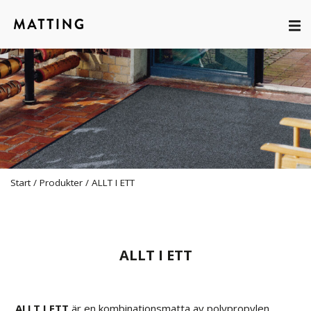
Start
/
Produkter
/
ALLT I ETT
ALLT I ETT
ALLT I ETT
är en kombinationsmatta av polypropylen.