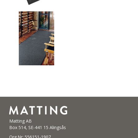
Matting AB
Box 514, SE-441 15 Alingsås
Org.Nr: 556151-1907