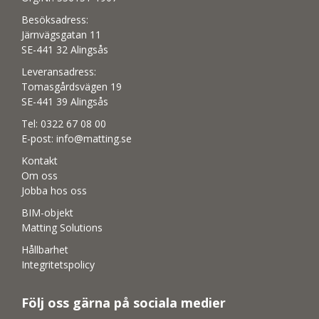
Besöksadress:
Järnvägsgatan 11
SE-441 32 Alingsås
Leveransadress:
Tomasgårdsvägen 19
SE-441 39 Alingsås
Tel:
0322 67 08 00
E-post:
info@matting.se
Kontakt
Om oss
Jobba hos oss
BIM-objekt
Matting Solutions
Hållbarhet
Integritetspolicy
Följ oss gärna på sociala medier