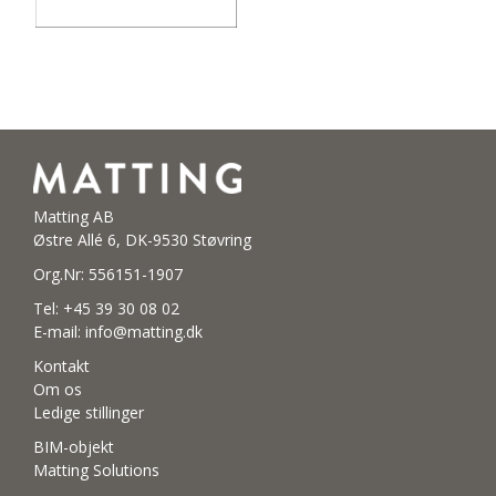
Matting AB
Østre Allé 6, DK-9530 Støvring
Org.Nr: 556151-1907
Tel:
+45 39 30 08 02
E-mail:
info@matting.dk
Kontakt
Om os
Ledige stillinger
BIM-objekt
Matting Solutions