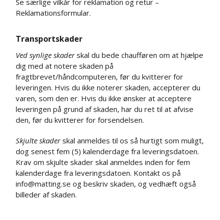
Se særlige vilkår for reklamation og retur –
Reklamationsformular
.
Transportskader
Ved synlige skader
skal du bede chaufføren om at hjælpe
dig med at notere skaden på
fragtbrevet/håndcomputeren, før du kvitterer for
leveringen. Hvis du ikke noterer skaden, accepterer du
varen, som den er. Hvis du ikke ønsker at acceptere
leveringen på grund af skaden, har du ret til at afvise
den, før du kvitterer for forsendelsen.
Skjulte skader
skal anmeldes til os så hurtigt som muligt,
dog senest fem (5) kalenderdage fra leveringsdatoen.
Krav om skjulte skader skal anmeldes inden for fem
kalenderdage fra leveringsdatoen. Kontakt os på
info@matting.se
og beskriv skaden, og vedhæft også
billeder af skaden.