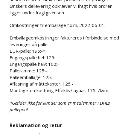
Ønskers dellevering opkræver vi fragt hvis ordren
ligger under fragtgrænsen.
Omkostninger til emballage f.o.m. 2022-06-01.
Emballageomkostninger faktureres i forbindelse med
leveringer på palle:
EUR-palle: 195:-*
Engangspalle hel: 125:-
Engangspalle halv: 100:-
Palleramme: 125:-
Palleemballage: 125:-
Affasning af måttekanter: 125:-
Montage-omkostning Effektiv/Jaguar: 175:-/kvm
*Gælder ikke for kunder som er medlemmer i DHLs
pallepool.
Reklamation og retur