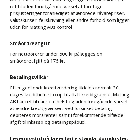
ret til uden forudgående varsel at foretage
prisjusteringer foranlediget af ændrede råvarepriser,
valutakurser, fejlskrivning eller andre forhold som ligger
uden for Matting ABs kontrol.
Småordreafgift
For nettoordrer under 500 kr pålægges en
småordreafgift på 175 kr.
Betalingsvilkår
Efter godkendt kreditvurdering tildeles normalt 30
dages kredittid netto op til aftalt kreditgrænse. Matting
AB har ret til når som helst og uden foregående varsel
at ændre kreditgrænsen. Ved forsinket betaling
debiteres morarenter samt i forekommende tilfælde
afgift til inkasso og betalingspåbud.
Leveringstid på lagerførte standardprodukter: