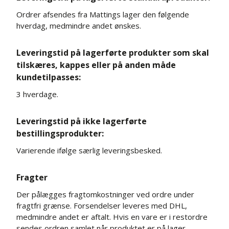
Ordrer afsendes fra Mattings lager den følgende
hverdag, medmindre andet ønskes.
Leveringstid på lagerførte produkter som skal
tilskæres, kappes eller på anden måde
kundetilpasses:
3 hverdage.
Leveringstid på ikke lagerførte
bestillingsprodukter:
Varierende ifølge særlig leveringsbesked.
Fragter
Der pålægges fragtomkostninger ved ordre under
fragtfri grænse. Forsendelser leveres med DHL,
medmindre andet er aftalt. Hvis en vare er i restordre
sendes ordren samlet når produktet er på lager.