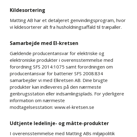
Kildesortering
Matting AB har et detaljeret genvindingsprogram, hvor
vi kildesorterer alt fra husholdningsaffald til træpaller.
Samarbejde med El-kretsen
Gældende producentansvar for elektriske og
elektroniske produkter i overensstemmelse med
forordning SFS 2014:1075 samt forordningen om
producentansvar for batterier SFS 2008:834
samarbejder vi med Elkretsen AB. Dine brugte
produkter kan indleveres på den nærmeste
genbrugsstation eller indsamlingsplads. For yderligere
information om nærmeste
modtagelsesstation:
www.el-kretsen.se
Udtjente ledelinje- og måtte-produkter
I overensstemmelse med Matting ABs miljøpolitik